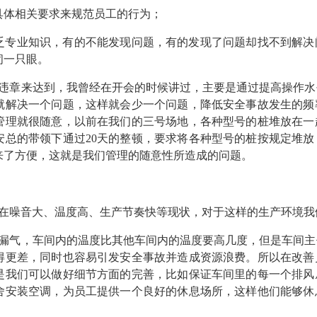
具体相关要求来规范员工的行为；
乏专业知识，有的不能发现问题，有的发现了问题却找不到解决
闭一只眼。
违章来达到，我曾经在开会的时候讲过，主要是通过提高操作水
就解决一个问题，这样就会少一个问题，降低安全事故发生的频
管理就很随意，以前在我们的三号场地，各种型号的桩堆放在一
安总的带领下通过20天的整顿，要求将各种型号的桩按规定堆
来了方便，这就是我们管理的随意性所造成的问题。
在噪音大、温度高、生产节奏快等现状，对于这样的生产环境我
漏气，车间内的温度比其他车间内的温度要高几度，但是车间主
得更差，同时也容易引发安全事故并造成资源浪费。所以在改善
是我们可以做好细节方面的完善，比如保证车间里的每一个排风
舍安装空调，为员工提供一个良好的休息场所，这样他们能够休
。