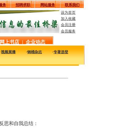
服务
招聘求职
网站服务
联系我们
设为首页
加入收藏
会员注册
会员服务
网上书店
|
企业动态
·
视频展播
·
钢桶杂志
·
专著选登
相关企业、科研单位、个人的管理经典文章，是您获得管理知识和经验的最佳途径。
反思和自我总结：