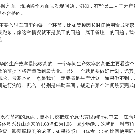
数据方面、现场操作方面去发现问题，例如，有些员工为了赶产
是不合格的。
不要放过车间里的每一个环节，比如管模因长时间使用造成变形
成跑浆，像这种情况就不是员工的问题，属于管理上的问题，我
现。
华的生产效率是比较高的。一个车间生产效率的高低主要看这个
量的前提下将产量做到最大化。另外一个就是要做好计划，尤其
需求。最基本的一点是我们一定要满足生产计划，如果做不到，
间进行沟通、配合，特别是辅助车间，规定在某个时间段要完成
长没有节约的意识，更不用说把这个意识贯彻到行动中去。在满
体积系数由原来的1.08降低为1.06，减少物耗，这就是一种
查、跟踪脱模剂的浓度，如果按照1：4或者1：5的比例使用