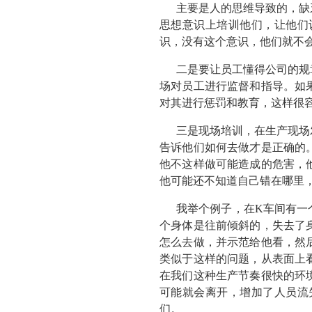
主要是人的思维导致的，缺
思想意识上培训他们，让他们
识，没有这个意识，他们就不
二是要让员工懂得公司的规
场对员工进行监督和指导。如
对其进行惩罚和教育，这样很
三是现场培训，在生产现场
告诉他们如何去做才是正确的
他不这样做可能造成的危害，
他可能还不知道自己错在哪里
我举个例子，在K车间有一
个身体是往前倾斜的，失去了
怎么去做，并示范给他看，然
类似于这样的问题，从表面上
在我们这种生产节奏很快的环
可能就会离开，增加了人员流
们。