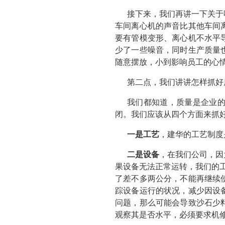
接下来，我们再讲一下关于
车间离心机的声音比其他车间
要有管模变形、离心机不水平
少了一些噪音，同时生产质量
随意摆放，小到影响员工的心
第二点，我们讲讲怎样抓好
我们都知道，质量是企业
闭。我们应该从四个方面来抓
一是工艺
，建华的工艺制度
二是设备
，在我们公司，因
果设备无法正常运转，我们的
了差不多两公分，不能再继续
踪设备运行的状况，减少因设
问题，那么可能会导致沙石少
观察其是否水平，必须要求机