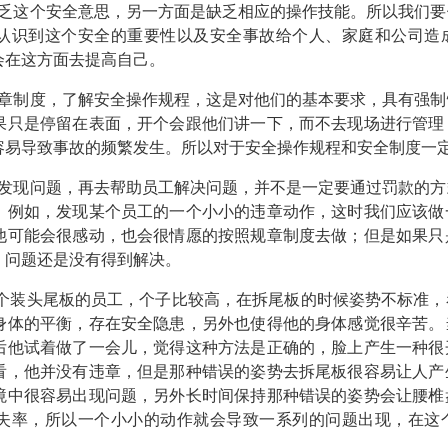
乏这个安全意思，另一方面是缺乏相应的操作技能。所以我们要
认识到这个安全的重要性以及安全事故给个人、家庭和公司造
会在这方面去提高自己。
章制度，了解安全操作规程，这是对他们的基本要求，具有强制
果只是停留在表面，开个会跟他们讲一下，而不去现场进行管理
容易导致事故的频繁发生。所以对于安全操作规程和安全制度一
发现问题，再去帮助员工解决问题，并不是一定要通过罚款的方
。例如，发现某个员工的一个小小的违章动作，这时我们应该做
他可能会很感动，也会很情愿的按照规章制度去做；但是如果只
，问题还是没有得到解决。
个装头尾板的员工，个子比较高，在拆尾板的时候姿势不标准，
身体的平衡，存在安全隐患，另外也使得他的身体感觉很辛苦。
后他试着做了一会儿，觉得这种方法是正确的，脸上产生一种很
看，他并没有违章，但是那种错误的姿势去拆尾板很容易让人产
境中很容易出现问题，另外长时间保持那种错误的姿势会让腰椎
失率，所以一个小小的动作就会导致一系列的问题出现，在这