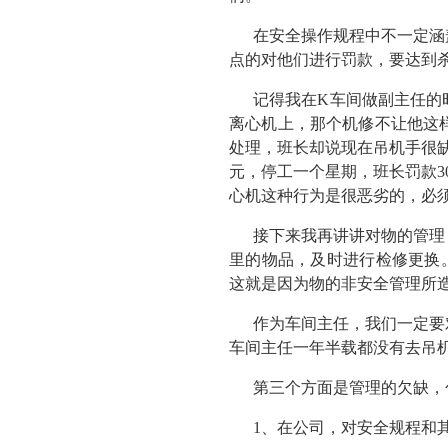
在安全操作规程中不一定涵
点的对他们进行罚款，要达到
记得我在K车间做副主任的
离心机上，那个机修不让他这
处理，班长却说现在吊机手很缺
元，停工一个星期，班长罚款3
心机这种行为是很恶劣的，必
接下来我再讲讲对物的管理
里的物品，及时进行检修更换
这就是因为物的非安全管理所
作为车间主任，我们一定要
车间主任一年半载都没有去吊
第三个方面是管理的欠缺，
1、在公司，对安全规程和