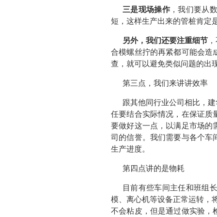
三是现场操作
，我们要从
短，这样生产出来的管桩肯定
另外，我们还要注重细节
，
合模螺丝拧的再紧都可能会造
查，就可以避免类似问题的出
第三点，我们来讲讲效率
跟其他同行业公司相比，建
任要结合实际情况，在保证质
要做好这一点，以满足市场的
司的信誉。我们需要与各个车
生产进度。
第四点讲的是物耗
目前有些车间主任和班组
模、离心机等设备正常运转，将
不会粘皮，但是通过做实验，检