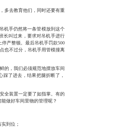
，多去教育他们，同时还要有重
吊机手仍然将一条管模放到这个
班长叫过来，要求对吊机手进行
停产整顿。最后吊机手罚款500
一点也不过分，吊机手用管模撞离
鲜的，我们必须规范地摆放车间
心踩了进去，结果把腿折断了，
安全装置一定要了如指掌。有的
何能做好车间里物的管理呢？
落实到位；