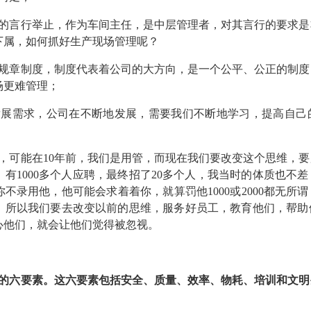
的言行举止，作为车间主任，是中层管理者，对其言行的要求是
下属，如何抓好生产现场管理呢？
规章制度，制度代表着公司的大方向，是一个公平、公正的制度
场更难管理；
发展需求，公司在不断地发展，需要我们不断地学习，提高自己
，可能在10年前，我们是用管，而现在我们要改变这个思维，要服
有1000多个人应聘，最终招了20多个人，我当时的体质也不
不录用他，他可能会求着着你，就算罚他1000或2000都无所
。所以我们要去改变以前的思维，服务好员工，教育他们，帮助
心他们，就会让他们觉得被忽视。
的六要素。这六要素包括安全、质量、效率、物耗、培训和文明