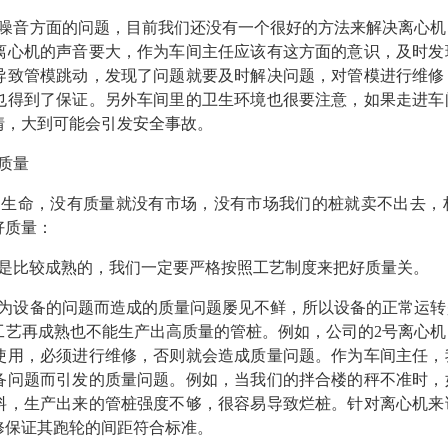
噪音方面的问题，目前我们还没有一个很好的方法来解决离心机
离心机的声音要大，作为车间主任应该有这方面的意识，及时发
导致管模跳动，发现了问题就要及时解决问题，对管模进行维修
也得到了保证。另外车间里的卫生环境也很要注意，如果走进车
情，大到可能会引发安全事故。
质量
的生命，没有质量就没有市场，没有市场我们的桩就卖不出去，
好质量：
是比较成熟的，我们一定要严格按照工艺制度来把好质量关。
为设备的问题而造成的质量问题屡见不鲜，所以设备的正常运转
工艺再成熟也不能生产出高质量的管桩。例如，公司的2号离心
使用，必须进行维修，否则就会造成质量问题。作为车间主任，
备问题而引发的质量问题。例如，当我们的拌合楼的秤不准时，
料，生产出来的管桩强度不够，很容易导致烂桩。针对离心机来
修保证其跑轮的间距符合标准。