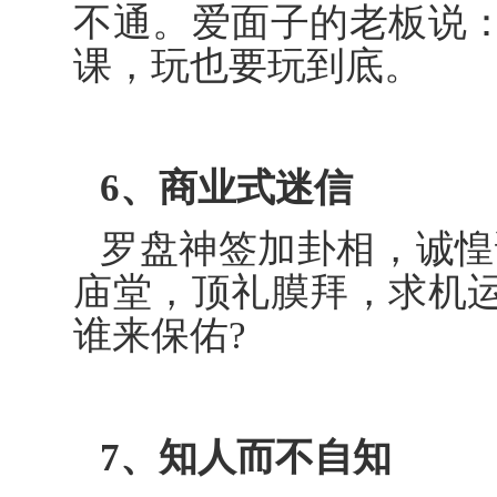
不通。爱面子的老板说
课，玩也要玩到底。
6、商业式迷信
罗盘神签加卦相，诚惶
庙堂，顶礼膜拜，求机
谁来保佑?
7、知人而不自知