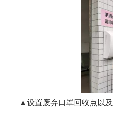
▲设置废弃口罩回收点以及