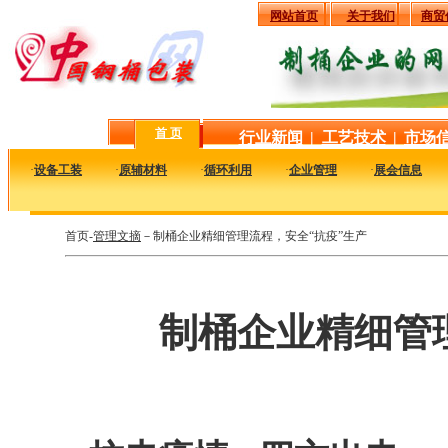
网站首页
关于我们
商贸
首 页
行业新闻
|
工艺技术
|
市场
·
设备工装
·
原辅材料
·
循环利用
·
企业管理
·
展会信息
首页-
管理文摘
－制桶企业精细管理流程，安全“抗疫”生产
制桶企业精细管