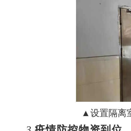
▲设置隔离
3.
疫情防控物资到位