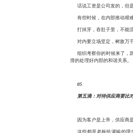
话说工资是公司发的，但
有些时候，在内部推动艰
打掉牙，吞肚子里，不能
对内要立场坚定，树敌万
组织考察你的时候来了，
滑的处理好内部的和谐关系。
05
第五滴：
对待供应商要比
因为客户是上帝，供应商
这些都是老板给灌输的理