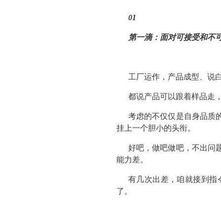
01
第一滴：
面对可接受和不
工厂运作，产品成型、说
都说产品可以跟着样品走
考虑的不仅仅是自身品质
挂上一个胆小的头衔。
好吧，做吧做吧，不出问
能力差。
有几次出差，咱就接到指
了。