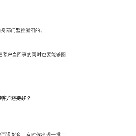
自身部门监控漏洞的。
把客户当回事的同时也要能够圆
待客户还要好？
准而退货多，有时候出现一批二