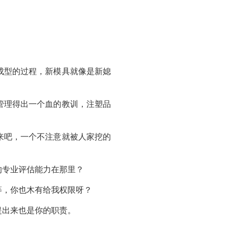
成型的过程，新模具就像是新媳
管理得出一个血的教训，注塑品
来吧，一个不注意就被人家挖的
的专业评估能力在那里？
等，你也木有给我权限呀？
提出来也是你的职责。