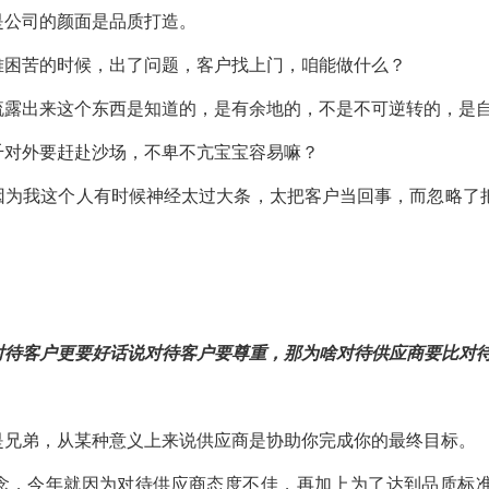
是公司的颜面是品质打造。
难困苦的时候，出了问题，客户找上门，咱能做什么？
流露出来这个东西是知道的，是有余地的，不是不可逆转的，是
千对外要赶赴沙场，不卑不亢宝宝容易嘛？
因为我这个人有时候神经太过大条，太把客户当回事，而忽略了
对待客户更要好
话说对待客户要尊重，那为啥对待供应商要比对
是兄弟，从某种意义上来说供应商是协助你完成你的最终目标。
念，今年就因为对待供应商态度不佳，再加上为了达到品质标