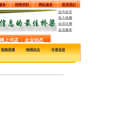
服务
招聘求职
网站服务
联系我们
设为首页
加入收藏
会员注册
会员服务
网上书店
|
企业动态
·
视频展播
·
钢桶杂志
·
专著选登
业相关企业、科研单位、个人的管理经典文章，是您获得管理知识和经验的最佳途径