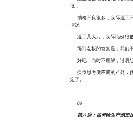
批，
抽检不良很多，实际返工
情况，
返工几大万，实际比例很
得到老板的答复是，我们
好吧，当时不理解，过后
换位思考供应商的难处，
定了。
06
第六滴：
如何给生产施加