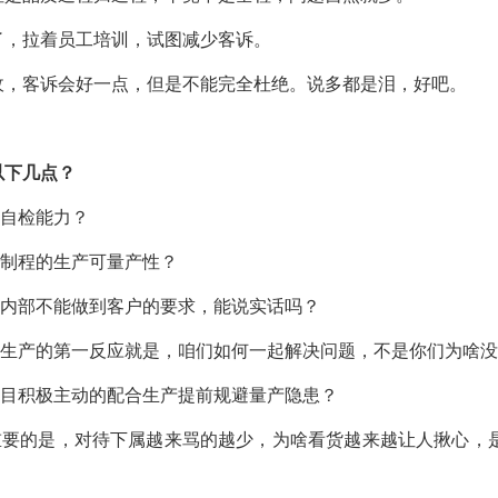
了，拉着员工培训，试图减少客诉。
收，客诉会好一点，但是不能完全杜绝。说多都是泪，好吧。
以下几点？
高自检能力？
场制程的生产可量产性？
果内部不能做到客户的要求，能说实话吗？
，生产的第一反应就是，咱们如何一起解决问题，不是你们为啥
项目积极主动的配合生产提前规避量产隐患？
最重要的是，对待下属越来骂的越少，为啥看货越来越让人揪心，