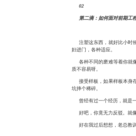
02
第二滴：
如何面对前期工
注塑这东西，就好比小时
妇进门，各种适应。
各种不同的磨难等着你就
质不容易呀。
接受样板，如果样板本身
坑摔个稀碎。
曾经有过一个经历，就是
好吧，你竟无力反驳。就
好在我过后想想，老总教