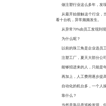
做注塑行业这么多年，发
从最开始接触这个行业，
看十台机，异常频频发生。
从异常70%由员工发现到
为什么呢？
以前的珠三角是企业选员工
注塑工厂，夏天大部分公
能够招进来的人，只能是
再加上，人工费用逐步提
自动化的机台多，一个人
靠什么？
当然是靠品质巡检发现，