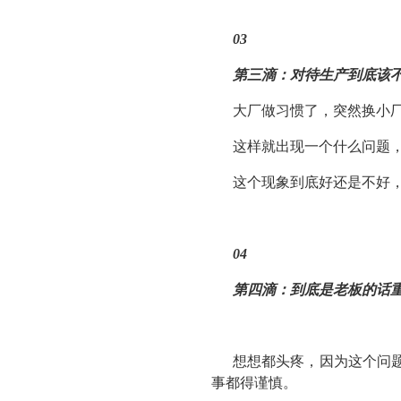
03
第三滴：
对待生产到底该
大厂做习惯了，突然换小
这样就出现一个什么问题
这个现象到底好还是不好
04
第四滴：
到底是老板的话
想想都头疼，因为这个问
事都得谨慎。