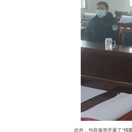
此外，句容振尧开展了“情