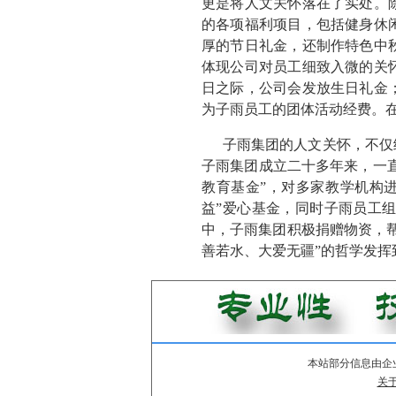
更是将人文关怀落在了实处。
的各项福利项目，包括健身休
厚的节日礼金，还制作特色中
体现公司对员工细致入微的关
日之际，公司会发放生日礼金
为子雨员工的团体活动经费。在
子雨集团的人文关怀，不仅
子雨集团成立二十多年来，一直
教育基金”，对多家教学机构
益”爱心基金，同时子雨员工组
中，子雨集团积极捐赠物资，
善若水、大爱无疆”的哲学发
本站部分信息由企
关