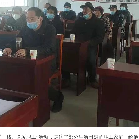
暖一线、关爱职工”活动，走访了部分生活困难的职工家庭，给