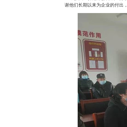
谢他们长期以来为企业的付出