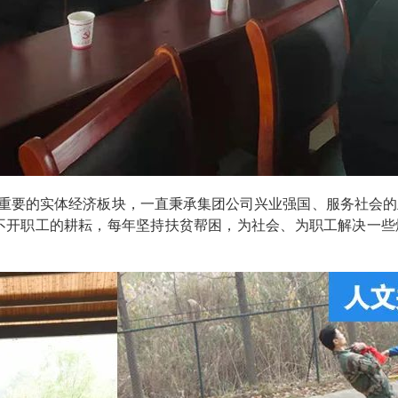
重要的实体经济板块，一直秉承集团公司兴业强国、服务社会的
不开职工的耕耘，每年坚持扶贫帮困，为社会、为职工解决一些