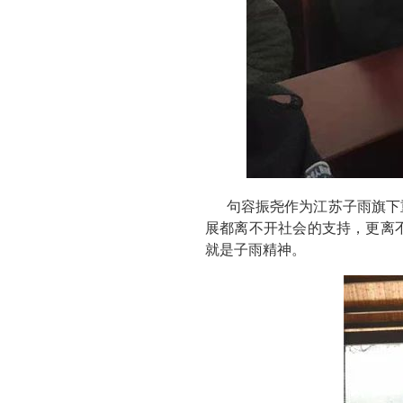
句容振尧作为江苏子雨旗下
展都离不开社会的支持，更离
就是子雨精神。