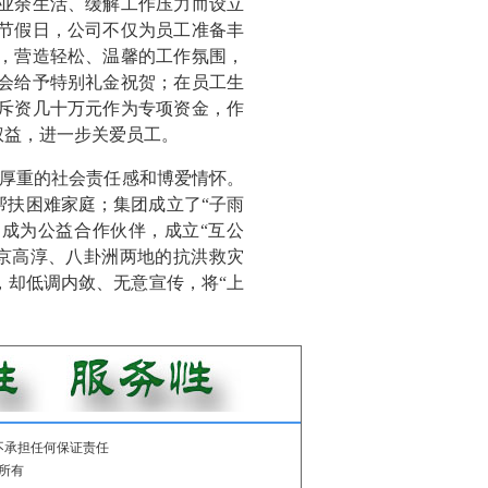
业余生活、缓解工作压力而设立
节假日，公司不仅为员工准备丰
，营造轻松、温馨的工作氛围，
会给予特别礼金祝贺；在员工生
斥资几十万元作为专项资金，作
权益，进一步关爱员工。
厚重的社会责任感和博爱情怀。
帮扶困难家庭；集团成立了“子雨
成为公益合作伙伴，成立“互公
南京高淳、八卦洲两地的抗洪救灾
，却低调内敛、无意宣传，将“上
不承担任何保证责任
所有