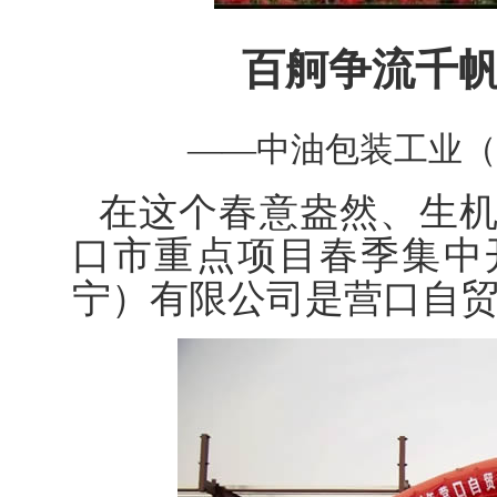
百舸争流千
——中油包装工业（
在这个春意盎然、生
口市重点项目春季集中
宁）有限公司是营口自