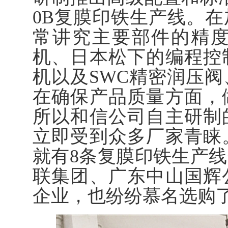
0B复膜印铁生产线。
常讲究主要部件的精
机、日本松下的编程控
机以及SWC精密润压
在确保产品质量方面，
所以和信公司自主研制
立即受到众多厂家青睐
就有8条复膜印铁生产
联集团、广东中山国辉
企业，也纷纷慕名选购