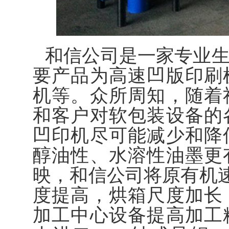
和信公司是一家专业
要产品为高速凹版印刷
机等。众所周知，随着
和客户对软包装设备的
凹印机尽可能减少和降
醇油性、水溶性油墨更
映，和信公司将原有机速
度提高，烘箱尺度加长
加工中心设备提高加工