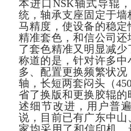
本进口NSK轴式导辊
统，轴承支座固定于墙
马精度，使设备的稳定
精准套色，和信公司还
了套色精准又明显减少
称道的是，针对许多中
多、配置更换频繁状况
轴，长短两套闷头（450
省了换版和更换胶辊的
述细节改进，用户普
说，目前已有广东中山
家均采用了和信印机，最