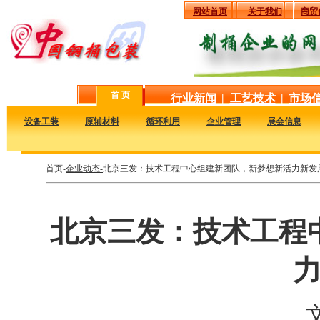
网站首页
关于我们
商贸
首 页
行业新闻
|
工艺技术
|
市场
·
设备工装
·
原辅材料
·
循环利用
·
企业管理
·
展会信息
首页-
企业动态-
北京三发：技术工程中心组建新团队，新梦想新活力新发
北京三发：技术工程