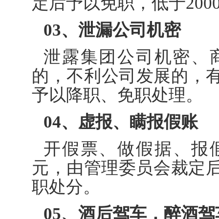
定后予以免职，低于200
03、
泄漏公司机密
泄露集团公司机密、
的，不利公司发展的，
予以降职、免职处理。
04、
虚报、瞒报假账
开假票、做假据、报假
元，由管理委员会裁定后
职处分。
05、
酒后驾车，醉酒驾