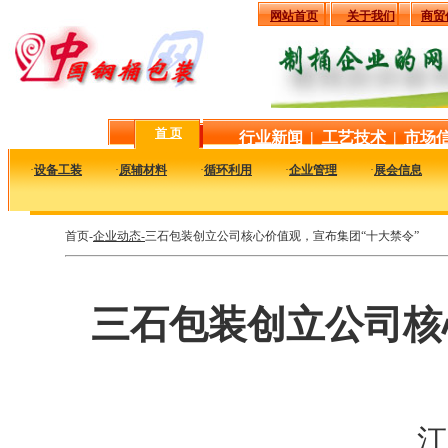
网站首页
关于我们
商贸
首 页
行业新闻
|
工艺技术
|
市场
·
设备工装
·
原辅材料
·
循环利用
·
企业管理
·
展会信息
首页-
企业动态-
三石包装创立公司核心价值观，宣布集团“十大禁令”
三石包装创立公司核
江