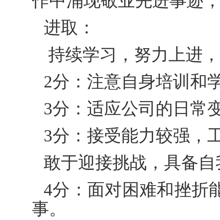
作中涌现敬业先进事迹
进取：
持续学习，努力上进，
2分：注意自身培训和
3分：适应公司的日常
3分：接受能力较强，
敢于迎接挑战，具备自
4分：面对困难和挫折
事。