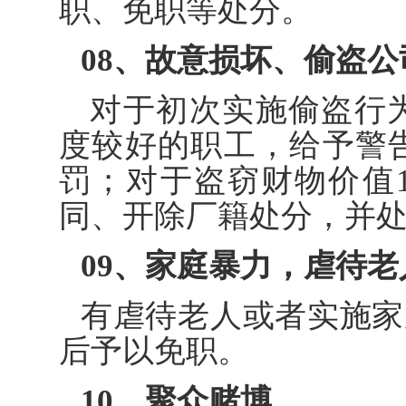
职、免职等处分。
08、
故意损坏、偷盗公
对于初次实施偷盗行为
度较好的职工，给予警
罚；对于盗窃财物价值1
同、开除厂籍处分，并处
09、
家庭暴力，虐待老
有虐待老人或者实施家
后予以免职。
10、
聚众赌博