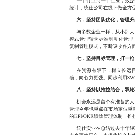
一个行业到一个企业，数据
统计，统仕公司在线下做全方
六．坚持团队优化，管理升
与多数企业一样，从小到大
模式管理转为标准制度化管理
复制管理模式，不断吸收各方
七．坚持目标管理，打一枪
在资源有限下，树立长远
确，向心力更强。同步利用S
八．坚持以推拉结合，双轮
机会永远是留个有准备的人
管理今年也重点在市场定位重
的KPI/OKR绩效管理体制，
统仕实业在总结过去十年经