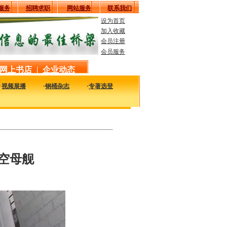
服务
招聘求职
网站服务
联系我们
设为首页
加入收藏
会员注册
会员服务
网上书店
|
企业动态
·
视频展播
·
钢桶杂志
·
专著选登
及时的了解国内外钢桶行业企业的最新动态，看看大家都在干什么，一定对您的发展有
空母舰