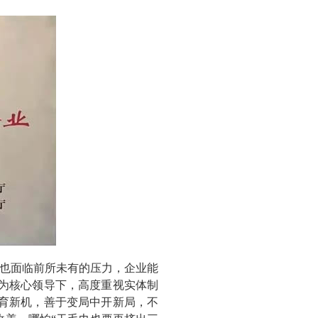
也面临前所未有的压力，企业能
为核心领导下，高度重视实体制
育新机，善于变局中开新局，不