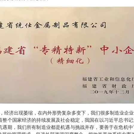
，经济出现萎缩，在内外形势复杂多变下，我们很多制造业企业
着整个国家经济的持续发展及社会稳定，我国在以习近平总书记
机遇期，我们所有制造业都是机遇与挑战并存，要善于在危机中