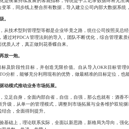
化是衡量持续发展的客观指标，传统是手工记录数据终将无法满
位变革，同步线上整合所有数据，导入建立公司内部大数据系统
级。
，从技术型到管理型等都是企业毕竟之路，统仕公司按照吴总经
，通过对PDCA管理法则的导入，团队不断优化，综合管理素
面优质人才，真正做到花香蝶自来。
再放一炮。
目标及阶段性目标，并创造无限价值。自从导入OKR目标管理
WTO分析，能够充分利用现有的优势，做最精准的目标定位，也
驱动模式推动业务市场拓展。
，立足自身，全面内部自省，自信，自强，那么也就有：酒香不
新升级，从单一的管理模式，调整到市场拓展与业务维护双轮驱
推拉结合，全面得到提升。
验基础上，理论联系实际，全面以新思路，新格局为导向，强化