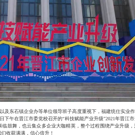
以及东石镇企业办等单位领导班子高度重视下，福建统仕实业作
14日下午在晋江市委党校召开的“科技赋能产业升级”2021年晋
亲临鼓舞，也云集众多企业大咖精英，整个过程围绕产业升级，
我们收获满满，信心倍升！