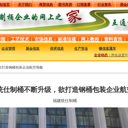
站首页
关于我们
商贸信息
图书库房
订阅查看
行业资讯
展会
新闻
|
工艺技术
|
市场信息
|
标准法规
|
网上教程
|
资料查询
|
·
企业管理
·
展会信息
·
供求信息
·
生产安全
·
微信直通车
企业动态：
您在这里可以
欲打造钢桶包装企业航空母舰
统仕制桶不断升级，欲打造钢桶包装企业航
福建统仕制桶