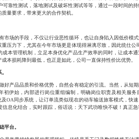
客户可靠性测试，落地测试及破坏性测试等等，通过一段时间的
的质量要求，带来更大的合作契机。
有市场的手段，不仅让行业恶性循环，也让自身陷入因低价模式
双重压力下，尤其在今年市场更是体现得淋漓尽致，因此统仕公
的成本管理机制，立足本身优化产品生产效率的同时，让成本通
产成本损耗降到最低，也正是如此，公司一直保持性价比优势。
系。
做好产品品质和价格优势，自然会有稳定的引流。当然，从短期
年初伊始，内部进行岗位重组编制，明确岗位职责及相关服务
系统及OA同步系统，让订单流类似现在的动车输送旅客模式，快
度信息化结合，实时跟踪，俗话说：天下武功唯快不破！真正急
础平台。