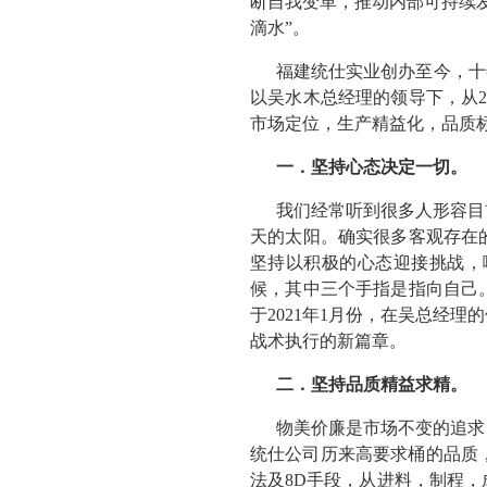
断自我变革，推动内部可持续
滴水”。
福建统仕实业创办至今，十
以吴水木总经理的领导下，从
市场定位，生产精益化，品质
一．坚持心态决定一切。
我们经常听到很多人形容目
天的太阳。确实很多客观存在
坚持以积极的心态迎接挑战，
候，其中三个手指是指向自己
于2021年1月份，在吴总经
战术执行的新篇章。
二．坚持品质精益求精。
物美价廉是市场不变的追求
统仕公司历来高要求桶的品质，
法及8D手段，从进料，制程，