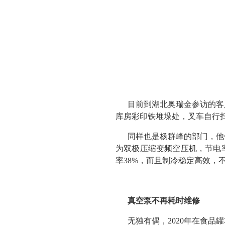
目前到湖北奥瑞金参访的客
库房彩印铁堆垛处，叉车自行
同样也是杨群峰的部门，他
为双极压缩变频空压机，节电
率38%，而且制冷稳定高效，
真空泵不再耗时维修
无独有偶，2020年在食