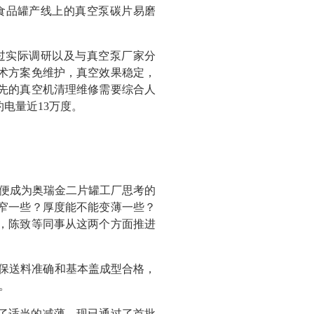
食品罐产线上的真空泵碳片易磨
过实际调研以及与真空泵厂家分
术方案免维护，真空效果稳定，
先的真空机清理维修需要综合人
电量近13万度。
构便成为奥瑞金二片罐工厂思考的
窄一些？厚度能不能变薄一些？
，陈致等同事从这两个方面推进
确保送料准确和基本盖成型合格，
。
了适当的减薄。现已通过了首批