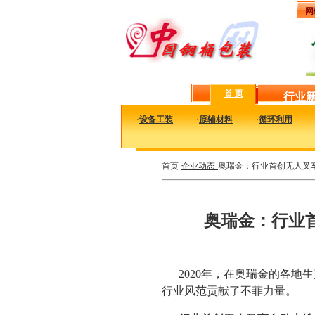
网
首 页
行业
·
设备工装
·
原辅材料
·
循环利用
首页-
企业动态-
奥瑞金：行业首创无人叉
奥瑞金：行业
2020年，在奥瑞金的各
行业风范贡献了不菲力量。