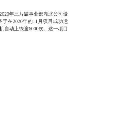
020年三片罐事业部湖北公司设
在2020年的11月项目成功运
自动上铁逾6000次。这一项目
。