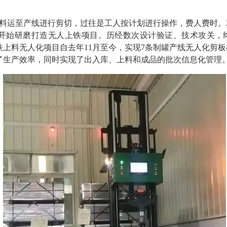
料运至产线进行剪切，过往是工人按计划进行操作，费人费时。2
开始研磨打造无人上铁项目。历经数次设计验证、技术攻关，终于
上料无人化项目自去年11月至今，实现7条制罐产线无人化剪板机
了生产效率，同时实现了出入库、上料和成品的批次信息化管理