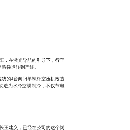
车，在激光导航的引导下，行至
定路径运转到产线。
罐线的4台向阳单螺杆空压机改造
机改造为水冷空调制冷，不仅节电
部长王建义，已经在公司的这个岗