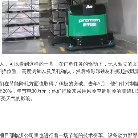
人，可以看到这样的一幕：在订单任务的驱动下，无人驾驶的叉
扫描位置、高度测量以及叉孔确认，然后将彩印铁材料抓起按既
们在节能降耗方面也取得了积极的突破。去年5月，他们针对制
率20%，年节电30万元；他们把原来采用风冷空调制冷的集罐
不受天气的影响。
品罐项目部临沂公司里也进行着一场节能的技术变革。设备动力部