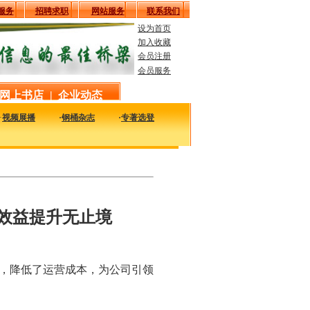
服务
招聘求职
网站服务
联系我们
设为首页
加入收藏
会员注册
会员服务
网上书店
|
企业动态
·
视频展播
·
钢桶杂志
·
专著选登
以及时的了解国内外钢桶行业企业的最新动态，看看大家都在干什么，一定对您的发展
效益提升无止境
率，降低了运营成本，为公司引领