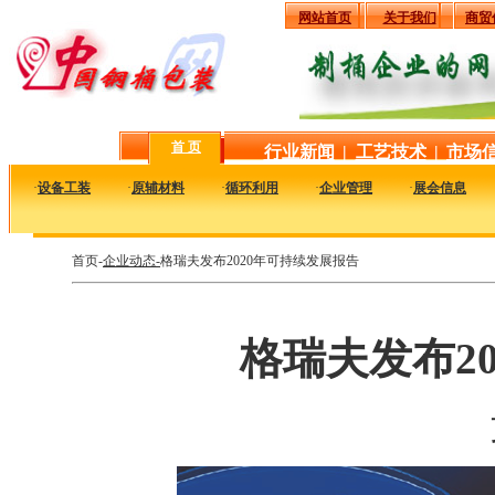
网站首页
关于我们
商贸
首 页
行业新闻
|
工艺技术
|
市场
·
设备工装
·
原辅材料
·
循环利用
·
企业管理
·
展会信息
首页-
企业动态-
格瑞夫发布2020年可持续发展报告
格瑞夫发布2