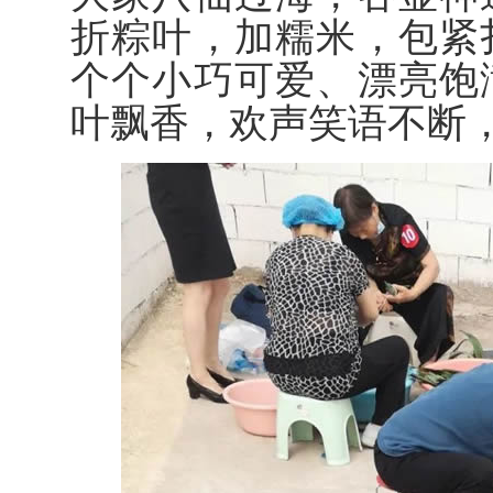
折粽叶，加糯米，包紧
个个小巧可爱、漂亮饱
叶飘香，欢声笑语不断