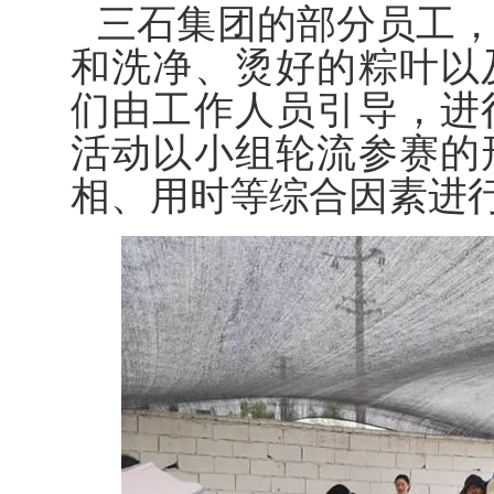
三石集团的部分员工
和洗净、烫好的粽叶以
们由工作人员引导，进
活动以小组轮流参赛的
相、用时等综合因素进