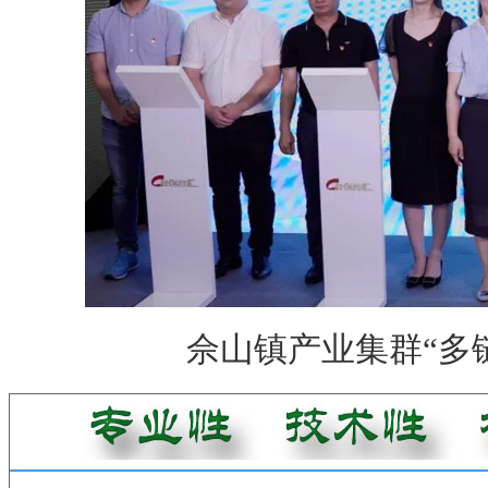
佘山镇产业集群
“
多