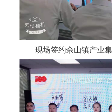
现场签约佘山镇产业集