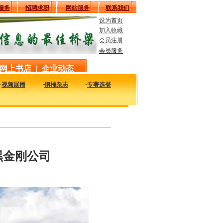
服务
招聘求职
网站服务
联系我们
设为首页
加入收藏
会员注册
会员服务
网上书店
|
企业动态
·
视频展播
·
钢桶杂志
·
专著选登
时的了解国内外钢桶行业企业的最新动态，看看大家都在干什么，一定对您的发展有
黑金刚公司