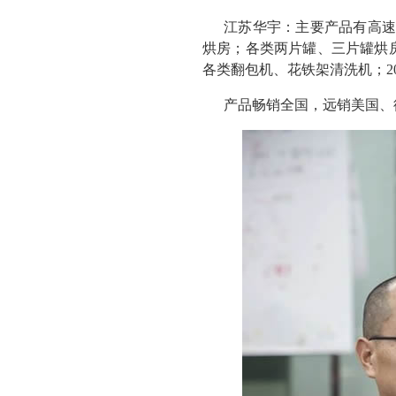
江苏华宇：主要产品有高速
烘房；各类两片罐、三片罐烘
各类翻包机、花铁架清洗机；2
产品畅销全国，远销美国、