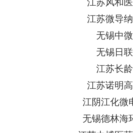
江苏风和医
江苏微导纳
无锡中微
无锡日联
江苏长龄
江苏诺明高
江阴江化微
无锡德林海