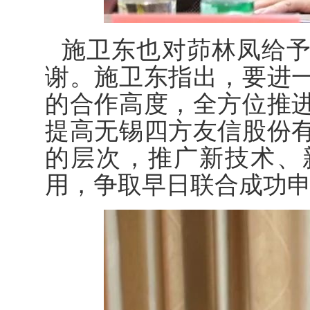
施卫东也对茆林凤给
谢。施卫东指出，要进
的合作高度，全方位推
提高无锡四方友信股份
的层次，推广新技术、
用，争取早日联合成功