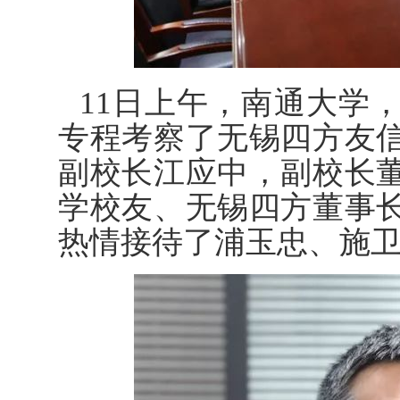
11日上午，南通大学
专程考察了无锡四方友
副校长江应中，副校长
学校友、无锡四方董事
热情接待了浦玉忠、施