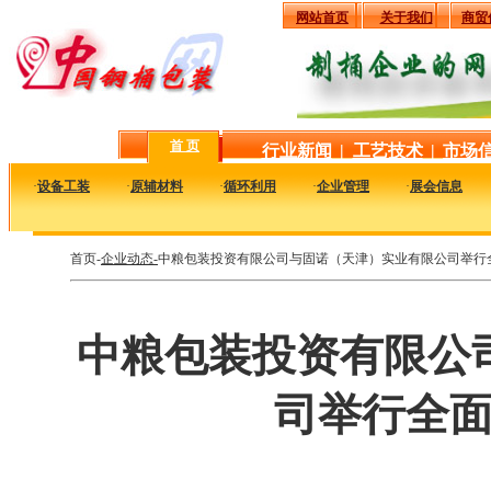
网站首页
关于我们
商贸
首 页
行业新闻
|
工艺技术
|
市场
·
设备工装
·
原辅材料
·
循环利用
·
企业管理
·
展会信息
首页-
企业动态-
中粮包装投资有限公司与固诺（天津）实业有限公司举行
中粮包装投资有限公
司举行全