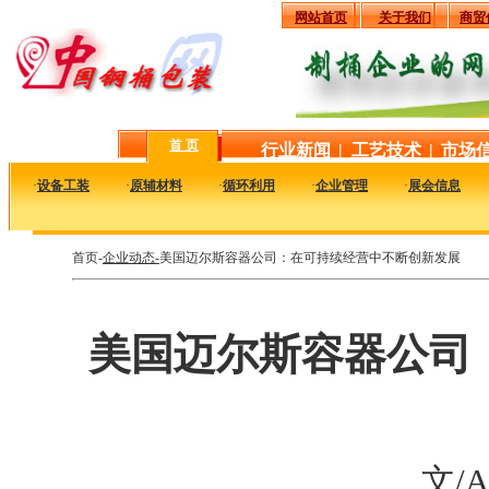
网站首页
关于我们
商贸
首 页
行业新闻
|
工艺技术
|
市场
·
设备工装
·
原辅材料
·
循环利用
·
企业管理
·
展会信息
首页-
企业动态-
美国迈尔斯容器公司：在可持续经营中不断创新发展
美国迈尔斯容器公司
文/Ad