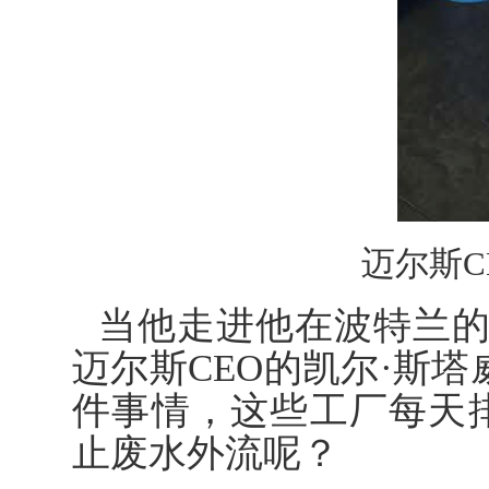
迈尔斯C
当他走进他在波特兰
迈尔斯CEO的凯尔·斯塔威格
件事情，这些工厂每天
止废水外流呢？