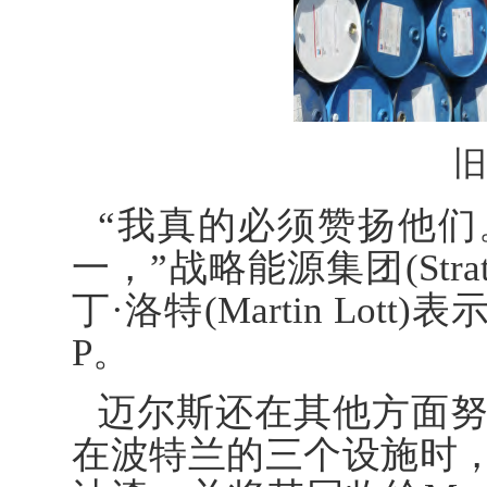
旧
“我真的必须赞扬他
一，”战略能源集团(Strate
丁·洛特(Martin Lo
P。
迈尔斯还在其他方面
在波特兰的三个设施时