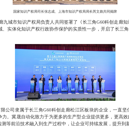
国家知识产权局司长张志成、上海市知识产权局局长芮文彪共同揭牌
走廊九城市知识产权局负责人共同签署了《长三角G60科创走廊
域、实体化知识产权行政协作保护的实质性一步，开启了长三角G
限公司隶属于长三角G60科创走廊松江区板块的企业，一直坚
争力。冀晟自动化致力于为更多的生产型企业提供更多，更高效
检测等前沿技术融入到生产过程中，让企业可持续发展，提升到