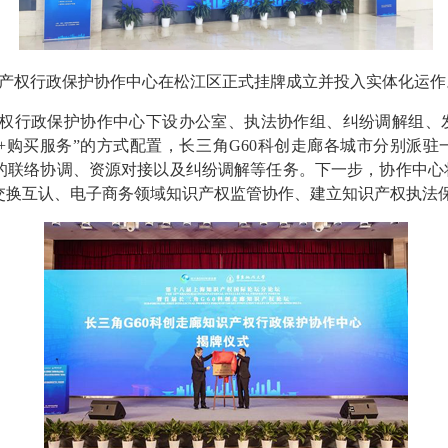
产权行政保护协作中心在松江区正式挂牌成立并投入实体化运作
产权行政保护协作中心下设办公室、执法协作组、纠纷调解组、
用+购买服务”的方式配置，长三角G60科创走廊各城市分别派
的联络协调、资源对接以及纠纷调解等任务。下一步，协作中心
交换互认、电子商务领域知识产权监管协作、建立知识产权执法