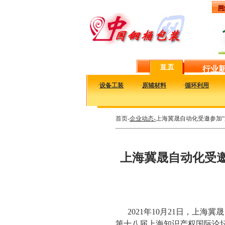
网
首 页
行业
·
设备工装
·
原辅材料
·
循环利用
首页-
企业动态-
上海冀晟自动化受邀参加“
上海冀晟自动化受邀
2021年10月21日，上
第十八届上海知识产权国际论坛