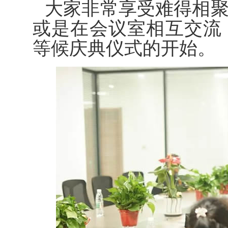
大家非常享受难得相
或是在会议室相互交流
等候庆典仪式的开始。