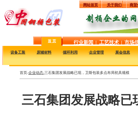
网站首页
关于我们
商贸
首 页
行业新闻
|
工艺技术
|
市场
·
设备工装
·
原辅材料
·
循环利用
·
企业管理
·
展会信息
首页-
企业动态-
三石集团发展战略已现，卫斯包装多点布局初具规模
三石集团发展战略已