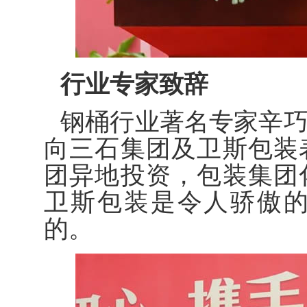
行业专家致辞
钢桶行业著名专家辛
向三石集团及卫斯包装
团异地投资，包装集团
卫斯包装是令人骄傲
的。