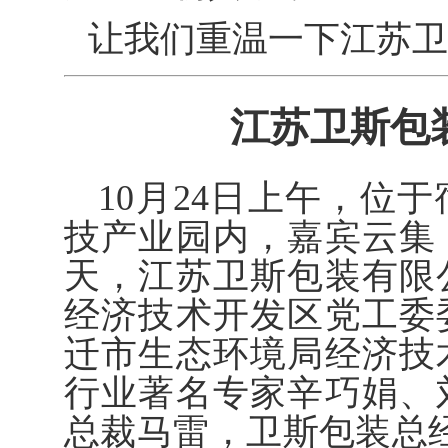
让我们重温一下江苏卫
江苏卫斯包
10月24日上午，位
技产业园内，嘉宾云集
天，江苏卫斯包装有限
经济技术开发区党工委
迁市生态环境局经济技
行业著名专家辛巧娟、
总裁马雷，卫斯包装总经