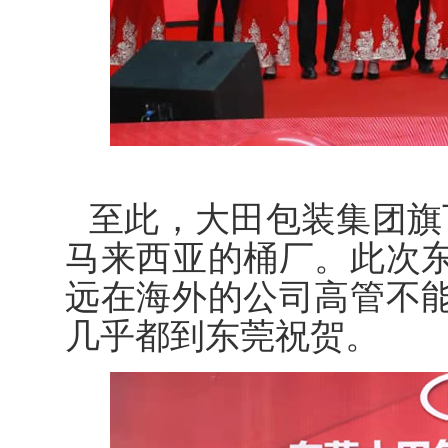
至此，大田包装集团旗
马来西亚的桶厂。此次
远在海外的公司高管不
几乎都到东莞祝贺。