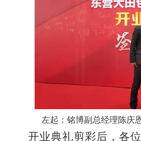
左起：铭博副总经理陈庆
开业典礼剪彩后，各