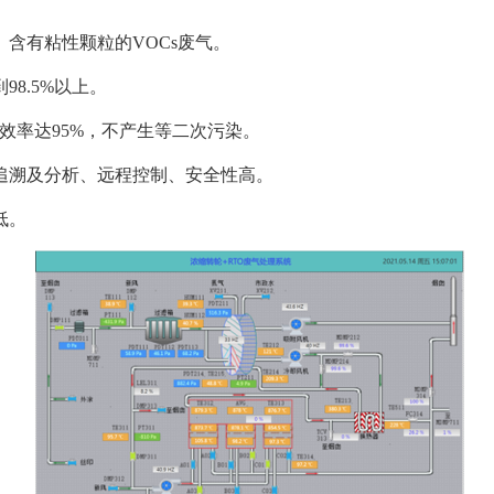
、含有粘性颗粒的VOCs废气。
98.5%以上。
热效率达95%，不产生等二次污染。
追溯及分析、远程控制、安全性高。
低。