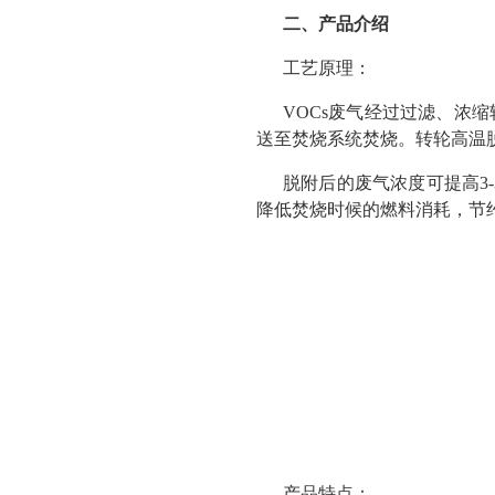
二、产品介绍
工艺原理：
VOCs废气经过过滤、浓
送至焚烧系统焚烧。转轮高温
脱附后的废气浓度可提高3-
降低焚烧时候的燃料消耗，节
产品特点：