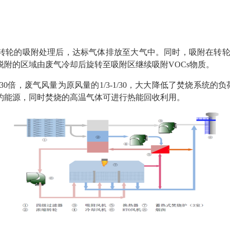
缩转轮的吸附处理后，达标气体排放至大气中。同时，吸附在转轮
脱附的区域由废气冷却后旋转至吸附区继续吸附VOCs物质。
30倍，废气风量为原风量的1/3-1/30，大大降低了焚烧系统
约能源，同时焚烧的高温气体可进行热能回收利用。