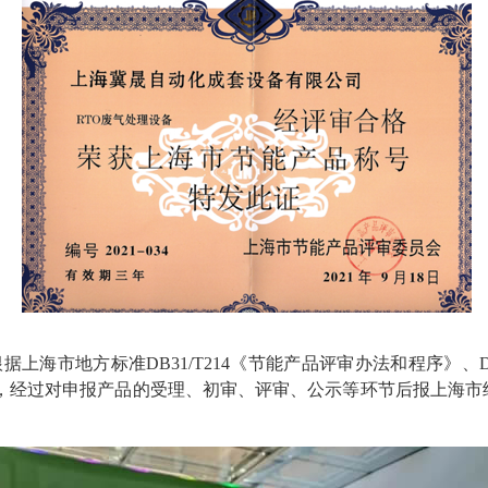
海市地方标准DB31/T214《节能产品评审办法和程序》、DB31
，经过对申报产品的受理、初审、评审、公示等环节后报上海市