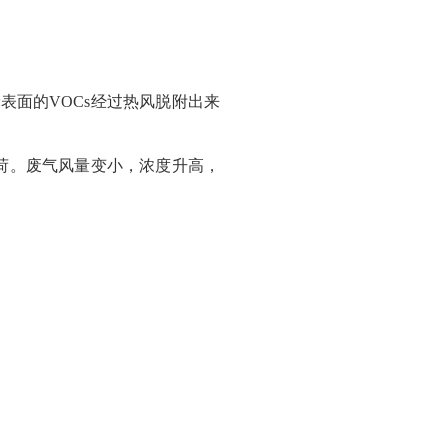
表面的VOCs经过热风脱附出来
的负荷。废气风量变小，浓度升高，