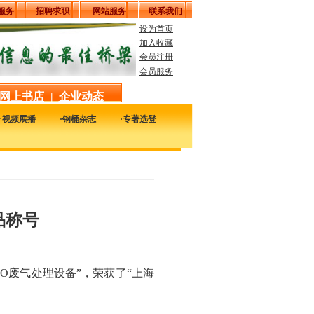
服务
招聘求职
网站服务
联系我们
设为首页
加入收藏
会员注册
会员服务
网上书店
|
企业动态
·
视频展播
·
钢桶杂志
·
专著选登
时的了解国内外钢桶行业企业的最新动态，看看大家都在干什么，一定对您的发展有所
品称号
O废气处理设备”，荣获了“上海