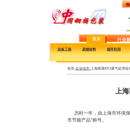
网
首 页
行业
·
设备工装
·
原辅材料
·
循环利用
首页-
企业动态-
上海冀晟RTO废气处理
上海
历时一年，由上海市环境保
市节能产品”称号。