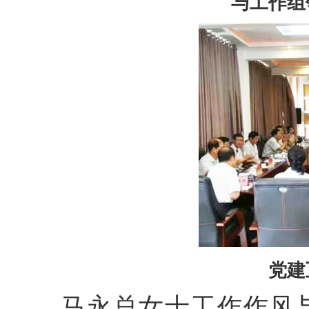
与工作组
党建
马永总女士工作作风