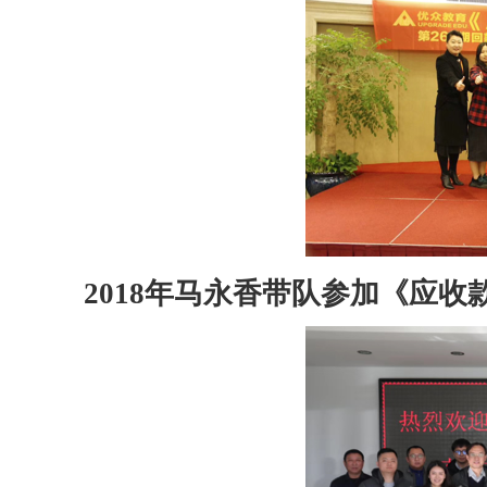
2018
年马永香带队参加《应收