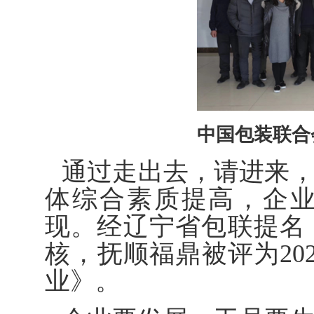
中国包装联合
通过走出去，请进来
体综合素质提高，企
现。经辽宁省包联提名
核，抚顺福鼎被评为20
业》。