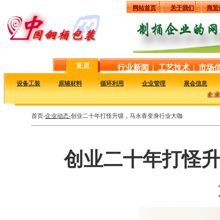
网站首页
关于我们
商贸
首 页
行业新闻
|
工艺技术
|
市场
·
设备工装
·
原辅材料
·
循环利用
·
企业管理
·
展会信息
企业动态：
首页-
企业动态-
创业二十年打怪升级，马永香变身行业大咖
创业二十年打怪