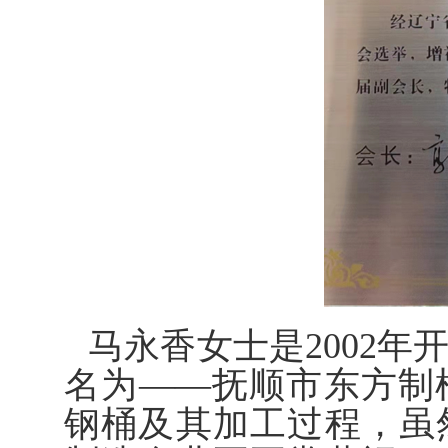
马永香女士是2002
名为——抚顺市东方制
钢桶及其加工过程，虽