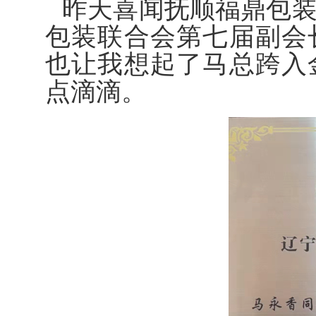
昨天喜闻抚顺福鼎包
包装联合会第七届副会
也让我想起了马总跨入
点滴滴。