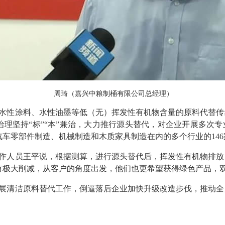
周琦（嘉兴中粮制桶有限公司总经理）
水性涂料、水性油墨等低（无）挥发性有机物含量的原料代替传
理坚持“标”“本”兼治，大力推行源头替代，对企业开展多次
车零部件制造、机械制造和木质家具制造在内的多个行业的14
作人员王平说，根据测算，进行源头替代后，挥发性有机物排放
有极大削减，从客户的角度出发，他们也更希望获得绿色产品，
展清洁原料替代工作，倒逼落后企业加快升级改造步伐，推动全