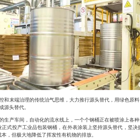
控和末端治理的传统治气思维，大力推行源头替代，用绿色原料
完成源头替代。
的生产车间，自动化的流水线上，一个个钢桶正在被喷涂上各种
正式投产工业品包装钢桶，在外表涂装上坚持源头替代，坚决摒
成本，但极大地降低了挥发性有机物的排放。