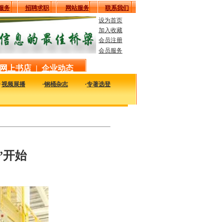
服务
招聘求职
网站服务
联系我们
设为首页
加入收藏
会员注册
会员服务
网上书店
|
企业动态
·
视频展播
·
钢桶杂志
·
专著选登
以及时的了解国内外钢桶行业企业的最新动态，看看大家都在干什么，一定对您的发
”开始