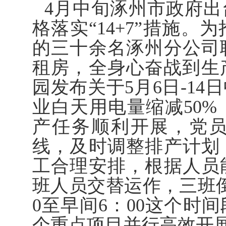
4月中旬涿州市政府
格落实“14+7”措施
的三十余名涿州分公司
租房，全身心奋战到生
园发布关于5月6日-1
业白天用电量缩减50
产任务顺利开展，党
线，及时调整排产计划
工合理安排，根据人员
班人员交替运作，三班倒
0至早间6：00这个时
个重点项目并行高效开