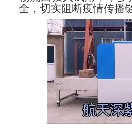
全，切实阻断疫情传播