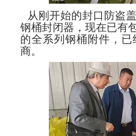
从刚开始的封口防盗
钢桶封闭器，现在已有
的全系列钢桶附件，已
商。