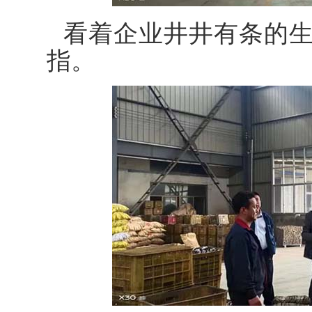
看着企业井井有条的
指。