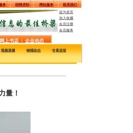
服务
招聘求职
网站服务
联系我们
设为首页
加入收藏
会员注册
会员服务
网上书店
|
企业动态
·
视频展播
·
钢桶杂志
·
专著选登
以及时的了解国内外钢桶行业企业的最新动态，看看大家都在干什么，一定对您的发
力量！