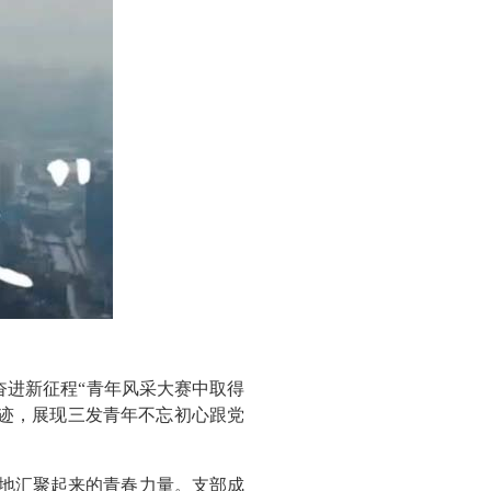
奋进新征程“青年风采大赛中取得
迹，展现三发青年不忘初心跟党
国各地汇聚起来的青春力量。支部成