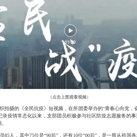
（点击上图观看视频）
织拍摄的《全民抗疫》短视频，在所团委举办的“青春心向党，
记录疫情常态化以来，支部团员积极参与社区防疫志愿服务的事
貌。
85人，其中75位是“90后”，还有10位“00后”，是一股从祖