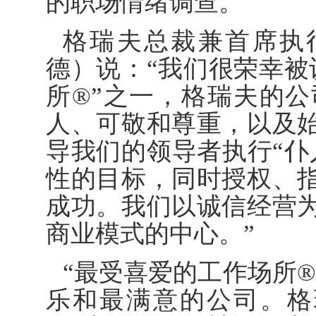
的职场情绪调查。
格瑞夫总裁兼首席执
德）说：
“
我们很荣幸被
所
®
”之一，格瑞夫的
人、可敬和尊重，以及
导我们的领导者执行
“
仆
性的目标，同时授权、
成功。我们以诚信经营
商业模式的中心。
”
“最受喜爱的工作场所
®
乐和最满意的公司。格