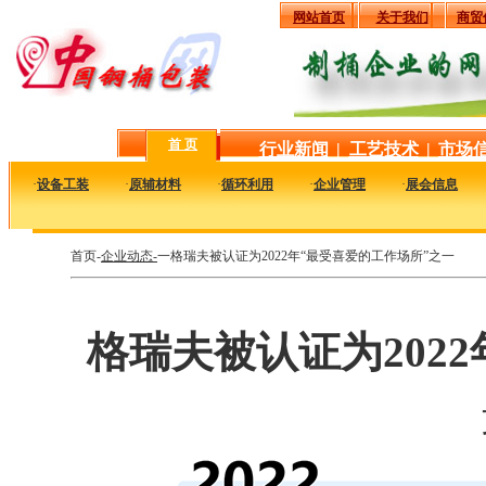
网站首页
关于我们
商贸
首 页
行业新闻
|
工艺技术
|
市场
·
设备工装
·
原辅材料
·
循环利用
·
企业管理
·
展会信息
首页-
企业动态-
一格瑞夫被认证为2022年“最受喜爱的工作场所”之一
格瑞夫被认证为202