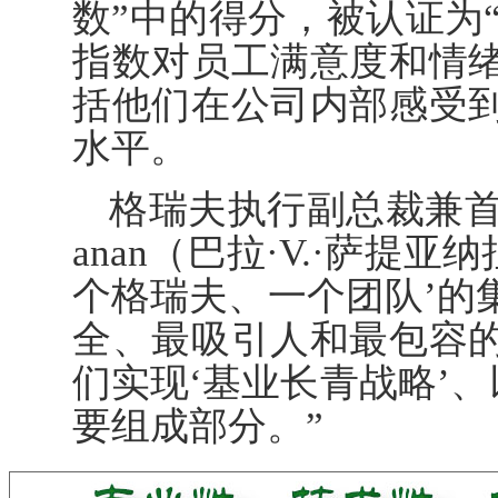
数
”
中的得分，被认证为
指数对员工满意度和情
括他们在公司内部感受
水平。
格瑞夫执行副总裁兼首席人力资
anan（巴拉·V.·萨提
个格瑞夫、一个团队’的
全、最吸引人和最包容
们实现‘基业长青战略’、
要组成部分。”