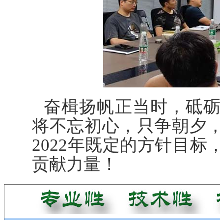
奋楫扬帆正当时，砥
将不忘初心，只争朝夕
2022年既定的方针目
贡献力量！