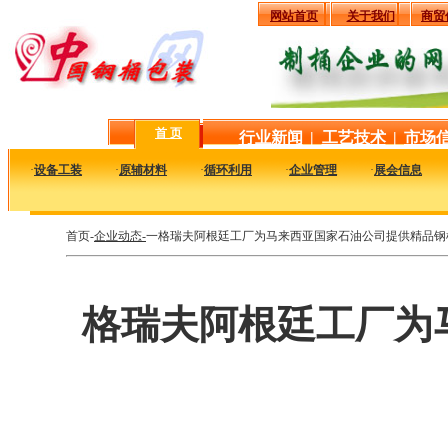
网站首页
关于我们
商贸
首 页
行业新闻
|
工艺技术
|
市场
·
设备工装
·
原辅材料
·
循环利用
·
企业管理
·
展会信息
首页-
企业动态-
一格瑞夫阿根廷工厂为马来西亚国家石油公司提供精品钢
格瑞夫阿根廷工厂为