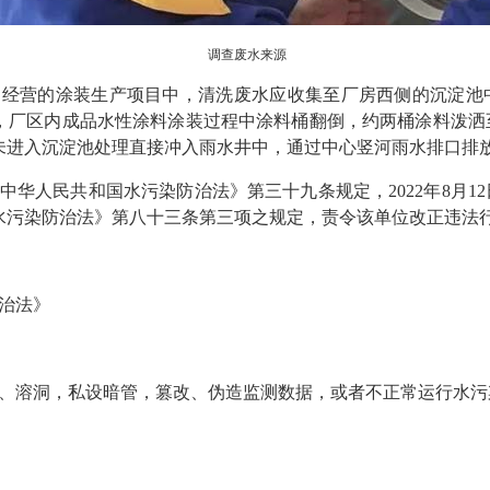
调查废水来源
司经营的涂装生产项目中，清洗废水应收集至厂房西侧的沉淀池
上午，厂区内成品水性涂料涂装过程中涂料桶翻倒，约两桶涂料泼
未进入沉淀池处理直接冲入雨水井中，通过中心竖河雨水排口排
中华人民共和国水污染防治法》第三十九条规定，2022年8月1
水污染防治法》第八十三条第三项之规定，责令该单位改正违法行
治法》
、溶洞，私设暗管，篡改、伪造监测数据，或者不正常运行水污