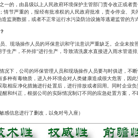
之一的，由县级以上人民政府环境保护主管部门责令改正或者责
；情节严重的，报经有批准权的人民政府批准，责令停业、关
伪造监测数据，或者不正常运行水污染防治设施等逃避监管的方
？
员、现场操作人员的环保意识和守法意识严重缺乏。企业未按照
用于生产，不外排”进行生产，导致清洗废水直接进入雨水管道排
情况下，公司的环保管理人员和现场操作人员要与时俱进，不断
有多种有毒物质，进入外环境会对人类健康造成很大危害，因此
采取相应净化措施进行处置后，进行排放或者回用。同时企业负
提醒和纠正，根据公司的实际情况制订不同的应急处置方案，不
敏感信息进行了删改，以免对号入座）