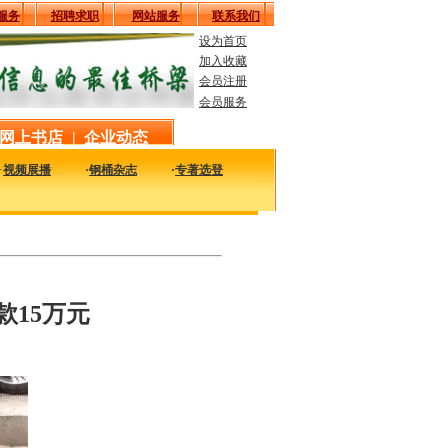
服务
招聘求职
网站服务
联系我们
设为首页
加入收藏
会员注册
会员服务
网上书店
|
企业动态
·
视频展播
·
钢桶杂志
·
专著选登
及时的了解国内外钢桶行业企业的最新动态，看看大家都在干什么，一定对您的发展有
15万元