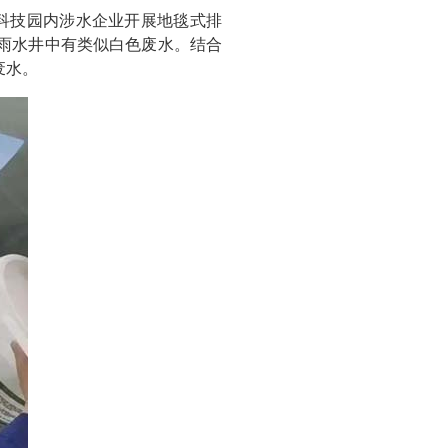
对科技园内涉水企业开展地毯式排
雨水井中有类似白色废水。结合
废水。