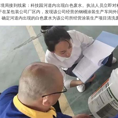
生态环境局接到线索：科技园河道内出现白色废水。执法人员立即
于在某包装公司厂区内，发现该公司经营的钢桶涂装生产车间外
，确定河道内出现的白色废水为该公司所经营涂装生产项目清洗