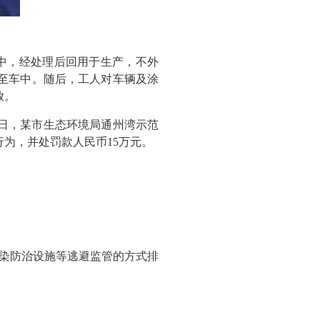
中，经处理后回用于生产，不外
洒至车中。随后，工人对车辆及涂
放。
2日，某市生态环境局通州湾示范
为，并处罚款人民币15万元。
染防治设施等逃避监管的方式排