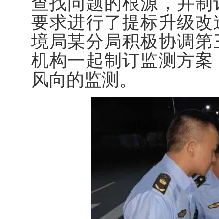
查找问题的根源，并制
要求进行了提标升级改
境局某分局积极协调第
机构一起制订监测方案
风向的监测。