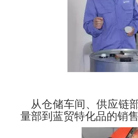
从仓储车间、供应链
量部到蓝贸特化品的销