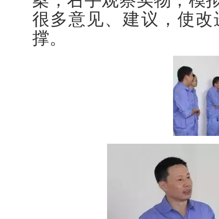
案，右手观察实物，模
很多意见、建议，使改
撑。