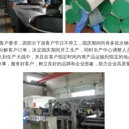
客户要求，因部分下游客户节日不停工，国庆期间尚有多批次钢
分解客户订单，决定国庆期间开工生产，同时生产中心调整人
入到生产大战中，并且在客户指定时间内将产品运输到指定的地
件事，服务好客户，树立良好的品牌和企业形象，助力企业高质