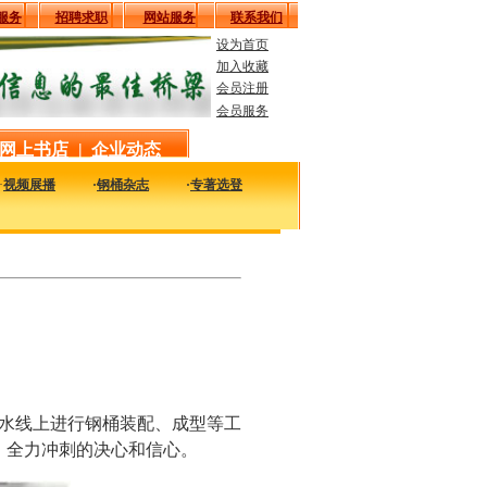
服务
招聘求职
网站服务
联系我们
设为首页
加入收藏
会员注册
会员服务
网上书店
|
企业动态
·
视频展播
·
钢桶杂志
·
专著选登
以及时的了解国内外钢桶行业企业的最新动态，看看大家都在干什么，一定对您的发
水线上进行钢桶装配、成型等工
、全力冲刺的决心和信心。