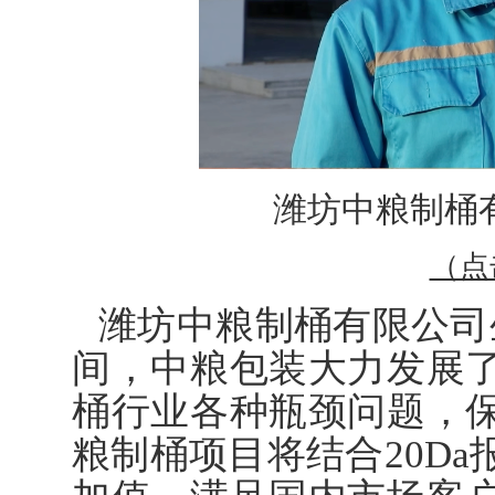
潍坊中粮制桶
（点
潍坊中粮制桶有限公司
间，中粮包装大力发展
桶行业各种瓶颈问题，
粮制桶项目将结合20D