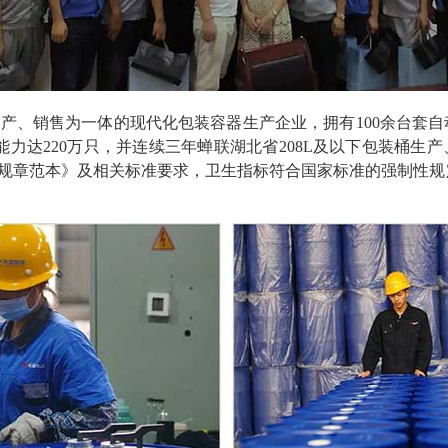
产、销售为一体的现代化包装容器生产企业，拥有100余台套
力达220万只，并连续三年蝉联湖北省208L及以下包装桶生
·规章范本》及相关标准要求，卫生指标符合国家标准的强制性