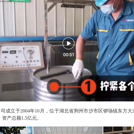
成立于2004年10月，位于湖北省荆州市沙市区锣场镇东方大道
，资产总额1.5亿元。