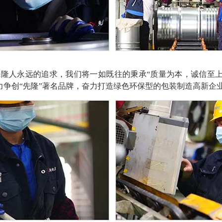
先隆人永远的追求，我们将一如既往的秉承“质量为本，诚信至
力争创“先隆”著名品牌，奋力打造绿色环保型的包装制造高新企