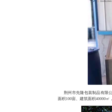
荆州市先隆包装制品有限公司
面积100亩、建筑面积40000㎡