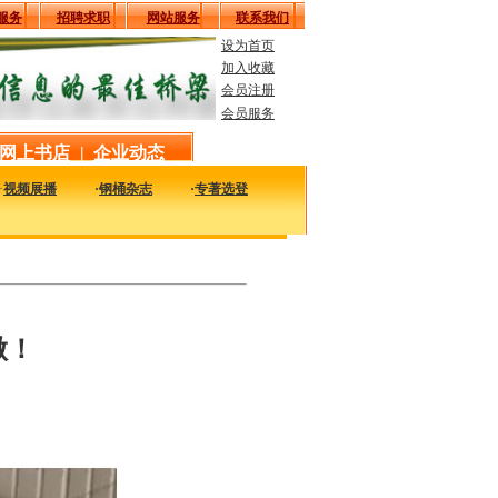
服务
招聘求职
网站服务
联系我们
设为首页
加入收藏
会员注册
会员服务
网上书店
|
企业动态
·
视频展播
·
钢桶杂志
·
专著选登
及时的了解国内外钢桶行业企业的最新动态，看看大家都在干什么，一定对您的发展有
做！