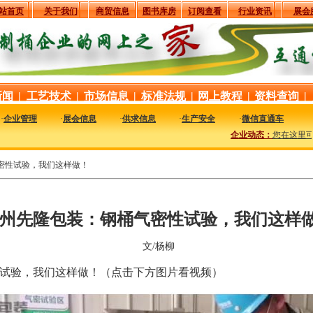
站首页
关于我们
商贸信息
图书库房
订阅查看
行业资讯
展会
新闻
|
工艺技术
|
市场信息
|
标准法规
|
网上教程
|
资料查询
|
·
企业管理
·
展会信息
·
供求信息
·
生产安全
·
微信直通车
企业动态：
您在这里可以
密性试验，我们这样做！
州先隆包装：钢桶气密性试验，我们这样
文/杨柳
试验，我们这样做！（点击下方图片看视频）