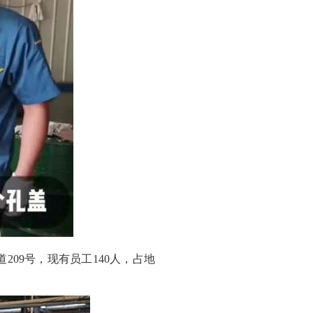
209号，现有员工140人，占地