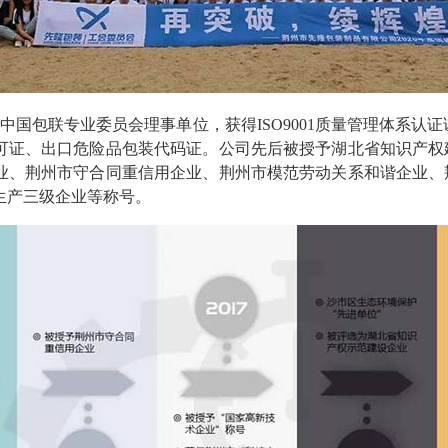
国包联专业委员会理事单位，获得ISO9001质量管理体系认证证书
可证、出口危险品包装代码证。公司先后被授予湖北省知识产权
业、荆州市守合同重信用企业、荆州市模范劳动关系和谐企业、
生产三级企业等称号。