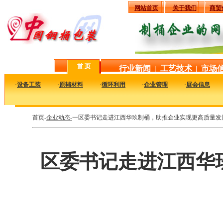
网站首页
关于我们
商贸
首 页
行业新闻
|
工艺技术
|
市场
·
设备工装
·
原辅材料
·
循环利用
·
企业管理
·
展会信息
首页-
企业动态-
一区委书记走进江西华玖制桶，助推企业实现更高质量发
区委书记走进江西华