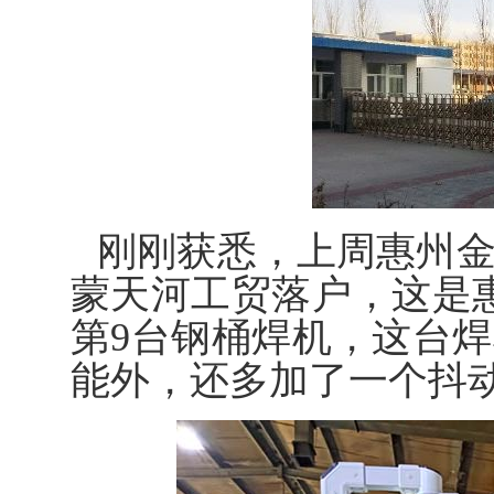
刚刚获悉，上周惠州
蒙天河工贸落户，这是
第9台钢桶焊机，这台
能外，还多加了一个抖