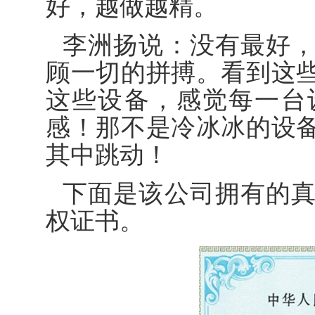
好，越做越精。
李洲扬说：没有最好
顾一切的拼搏。看到这
这些设备，感觉每一台
感！那不是冷冰冰的设
其中跳动！
下面是该公司拥有的
权证书。