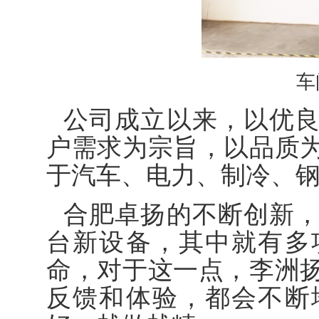
车
公司成立以来，以优
户需求为宗旨，以品质
于汽车、电力、制冷、
合肥卓扬的不断创新
台新设备，其中就有多
命，对于这一点，李洲
反馈和体验，都会不断