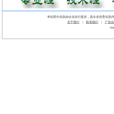
本站部分信息由企业自行提供，该企业负责信息
关于我们
|
联系我们
|
广告合
mai