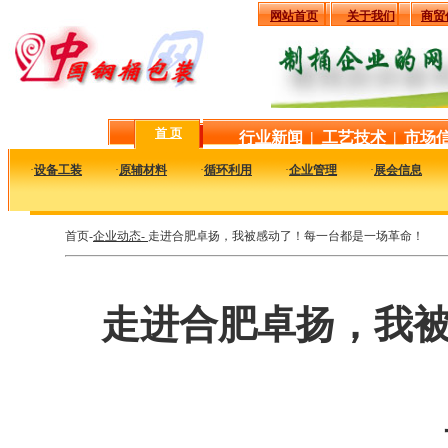
网站首页
关于我们
商贸
首 页
行业新闻
|
工艺技术
|
市场
·
设备工装
·
原辅材料
·
循环利用
·
企业管理
·
展会信息
首页-
企业动态-
走进合肥卓扬，我被感动了！每一台都是一场革命！
走进合肥卓扬，我