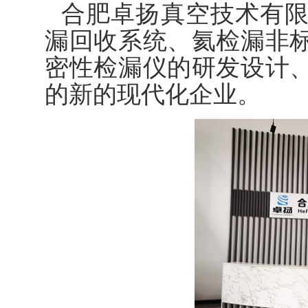
合肥卓扬真空技术有
漏回收系统、氦检漏非
密性检漏仪的研发设计
的新的现代化企业。