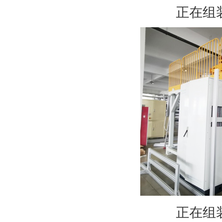
正在组
正在组