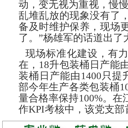
动，变无视为重视，慢慢
乱堆乱放的现象没有了
备及时维护保养，现场
了。”杨雄军的话道出了
现场标准化建设，有
在，18升包装桶日产能由1
装桶日产能由1400只提
部今年生产各类包装桶100
量合格率保持100%。
作KPI考核中，该党支部