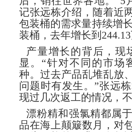
后，销往世界各地。”5
记张远栋介绍，随着近
包装桶的需求量持续增长。
装桶，去年增长到244.1
产量增长的背后，现
显。“针对不同的市场
种。过去产品乱堆乱放
问题时有发生。”张远
现过几次返工的情况，
漂粉精和强氯精都属
品在海上颠簸数月，对