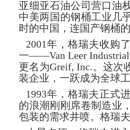
亚细亚石油公司营口油
中美两国的钢桶工业几
时的中国，连国产钢桶
2001年，格瑞夫收
一——Van Leer Indust
更名为Greif, Inc
装企业，一跃成为全球
1993年，格瑞夫正
的浪潮刚刚席卷制造业
包装的需求井喷。格瑞