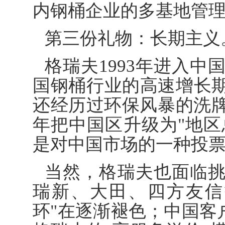
内钢桶企业的多基地管理
第三份礼物：长期主义
格瑞夫1993年进入中
国钢桶行业的高速增长
还经历过环保风暴的洗牌
年把中国区升级为"地区
是对中国市场的一种投
当然，格瑞夫也面临
瑞新、大田、四方友信
环"在逐渐褪色；中国客