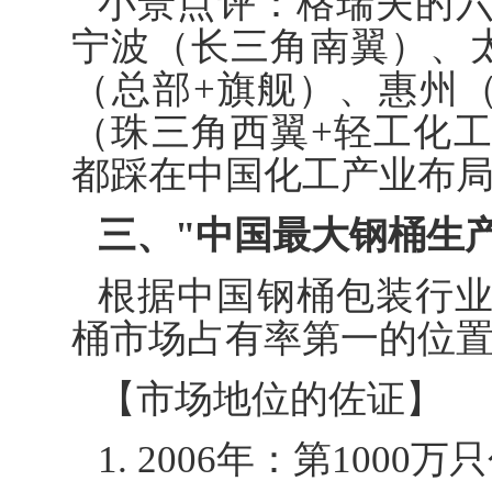
小景点评：格瑞夫的
宁波（长三角南翼）、
（总部+旗舰）、惠州
（珠三角西翼+轻工化
都踩在中国化工产业布
三、"中国最大钢桶生
根据中国钢桶包装行
桶市场占有率第一的位
【市场地位的佐证】
1. 2006年：第1000