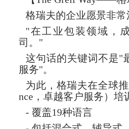
格瑞夫的企业愿景非常
"在工业包装领域，
司。"
这句话的关键词不是"最
服务"。
为此，格瑞夫在全球推行CSE（C
nce，卓越客户服务）培
- 覆盖19种语言
- 包括混合式、辅导