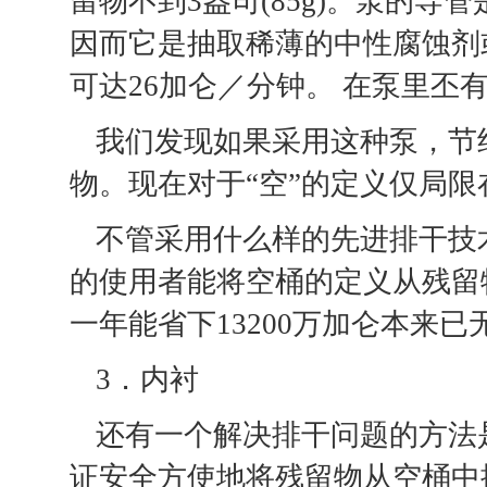
留物不到3盎司(85g)。泵的
因而它是抽取稀薄的中性腐蚀剂
可达26加仑／分钟。 在泵里
我们发现如果采用这种泵，节约
物。现在对于“空”的定义仅局限
不管采用什么样的先进排干技
的使用者能将空桶的定义从残留物一
一年能省下13200万加仑本来
3．内衬
还有一个解决排干问题的方法
证安全方使地将残留物从空桶中