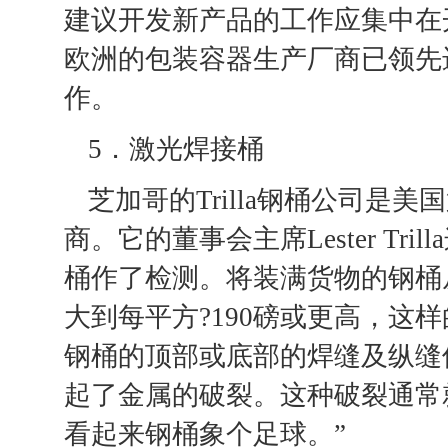
建议开发新产品的工作应集中在
欧洲的包装容器生产厂商已领先
作。
5．激光焊接桶
芝加哥的Trilla钢桶公司
商。它的董事会主席Lester Tr
桶作了检测。将装满货物的钢桶从
大到每平方?190磅或更高，这
钢桶的顶部或底部的焊缝及纵缝
起了金属的破裂。这种破裂通常
看起来钢桶象个足球。”