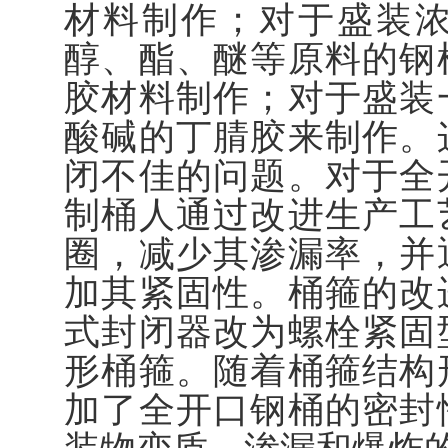
材料制作；对于盛装
醇、酯、醚等原料的钢
胶材料制作；对于盛装
酸碱的丁腈胶来制作。
闭不佳的问题。对于全
制桶人通过改进生产工
圈，减少其渗漏率，并
加其紧固性。桶箍的改
式封闭器改为螺栓紧固
形桶箍。随着桶箍结构
加了全开口钢桶的密封