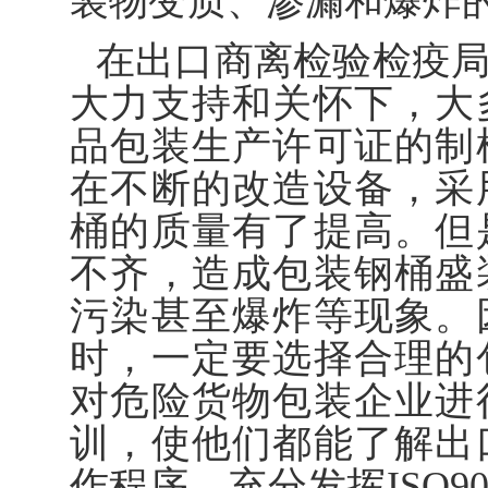
装物变质、渗漏和爆炸
在出口商离检验检疫
大力支持和关怀下，大
品包装生产许可证的制
在不断的改造设备，采
桶的质量有了提高。但
不齐，造成包装钢桶盛
污染甚至爆炸等现象。
时，一定要选择合理的
对危险货物包装企业进
训，使他们都能了解出
作程序，充分发挥ISO9