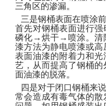
三角区的渗漏。
三是钢桶表面在喷涂
首先对钢桶表面进行强
磷化→烘干→喷涂。清
漆方法为静电喷漆或高
表面油漆的附着力和光
艺，从而提高了钢桶的
面油漆的脱落。
四是对于闭口钢桶来
常会造成有毒气体的散
问题。如用钢桶盛装出