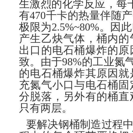
生激烈的化学反应，每千
有470千卡的热量伴随
极限为2.5%~80%。
产生乙炔气体，桶内的
出口的电石桶爆炸的原
致。由于98%的工业氮气
的电石桶爆炸其原因就
充氮气小口与电石桶固
分脱落，另外有的桶直
只有两层。
要解决钢桶制造过程