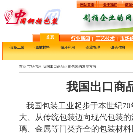
网站首页
关于我们
商贸
首 页
行业新闻
|
工艺技术
|
市场
·
设备工装
·
原辅材料
·
循环利用
·
企业管理
·
展会信息
首页-
市场信息
-我国出口商品运输包装的发展方向
我国出口商
我国包装工业起步于本世纪70
大、从传统包装迈向现代包装的
璃、金属等门类齐全的包装材料