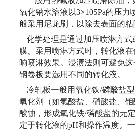
一般用热碱液加压喷淋除油，如用
氧化钠水溶液以3×105Pa的
般采用尼龙刷，以除去表面的粘
化学处理是通过加压喷淋方式
膜。采用喷淋方式时，转化液在
响喷淋效果。浸渍法则可避免这
钢卷板要选用不同的转化液。
冷轧板一般用氧化铁/磷酸盐
氧化剂（如氯酸盐、硝酸盐、钼
酸蚀，形成氧化铁/磷酸盐的无
定于转化液的pH和操作温度。一般