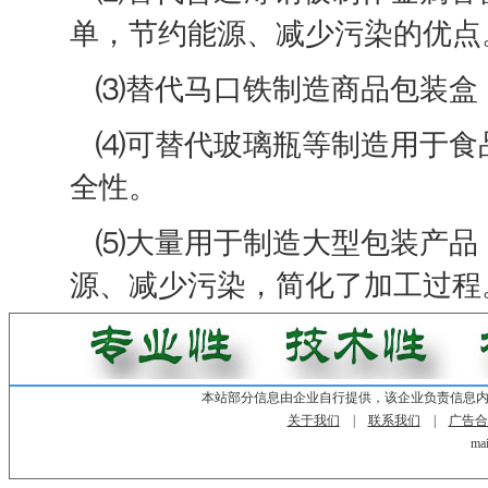
单，节约能源、减少污染的优点
⑶替代马口铁制造商品包装盒
⑷可替代玻璃瓶等制造用于食
全性。
⑸大量用于制造大型包装产品
源、减少污染，简化了加工过程
本站部分信息由企业自行提供，该企业负责信息
关于我们
|
联系我们
|
广告合
mai