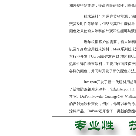
和外观得到改进，提高涂膜耐候性，降低
粉末涂料可为用户节省能源，涂膜
交货及时性等缺陷，但毕竟其它性能优异
颜色效果使粉末涂料的外观和性能可与液体油
近年根据客户的需要，粉末涂料已经
以及车身底涂用粉末涂料，MaX系列粉末
车行业开发了Corvel富锌灰色13-7004和
热塑性弹性粉末涂料，主要用作面漆保护
各样的颜色，并同时开发了新的配色方法
Inte rpon开发了新一代建材用
了活性防腐蚀粉末涂料，包括Interpon PZ
常宽。DuPont Powder Coatings
的反射光波长变化，例如，你可以看到涂
涂料产品。DuPont还开发了一类新的聚酯树