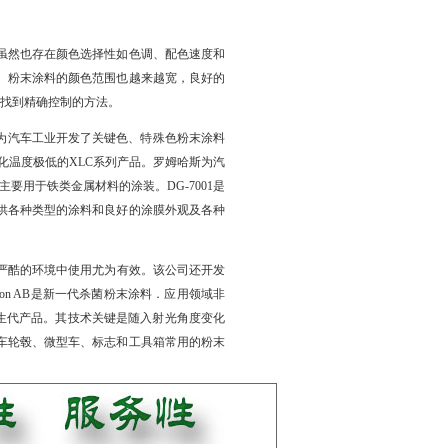
虽然也存在颜色选择性如色调、配色速度和
。粉末涂料的颜色范围也越来越宽，良好的
一步找到精确控制的方法。
为汽车工业开发了关键色、特殊色粉末涂料
化温度极低的XLC系列产品。罗姆哈斯为汽
性好，主要用于铁类金属材料的涂装。DG-7001是
供各种类型的涂料和良好的涂膜外观及各种
装，在严酷的环境中使用尤为有效。该公司还开发
e rpon AB是新一代杀菌粉末涂料．应用领域非
usion的新生代产品。其技术关键是随入射光角度变化
车轮毂、微型车、标志和工具箱常用的粉末