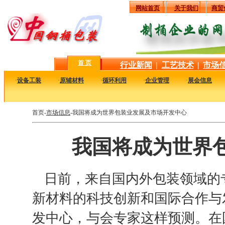
网站首页
关于我们
商贸
首 页
行业新闻
|
工艺技术
|
市场
·
设备工装
·
原辅材料
·
循环利用
·
企业管理
·
展会信息
首页-
市场信息
-我国将成为世界包装业发展及市场开发中心
我国将成为世界
日前，来自国内外包装领域的
新材料的科技创新和国际合作与
发中心，与会专家这样预测。在国