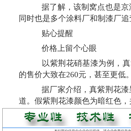
据了解，该制窝点也是京津
同时也是多个涂料厂和制漆厂追
贴心提醒
价格上留个心眼
以紫荆花硝基漆为例，真货
的售价大致在260元，甚至更低
据厂家介绍，真紫荆花漆呈
道。假紫荆花漆颜色为暗红色，