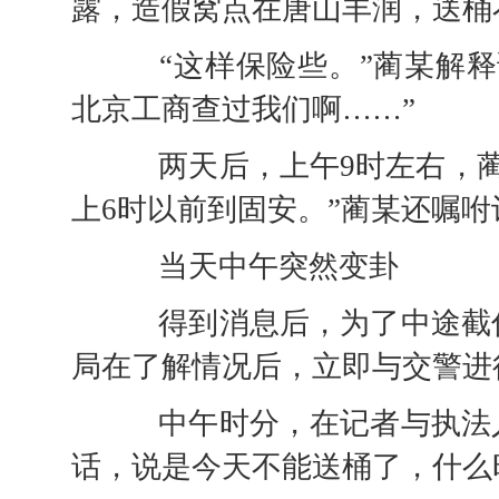
露，造假窝点在唐山丰润，送桶
“这样保险些。”蔺某解释
北京工商查过我们啊……”
两天后，上午9时左右，蔺某
上6时以前到固安。”蔺某还嘱
当天中午突然变卦
得到消息后，为了中途截住
局在了解情况后，立即与交警进
中午时分，在记者与执法人
话，说是今天不能送桶了，什么