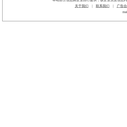
本站部分信息由企业自行提供，该企业负责信息
关于我们
|
联系我们
|
广告合
mai