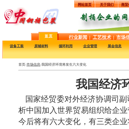
网站首页
关于我们
商贸
首 页
行业新闻
|
工艺技术
|
市场
·
设备工装
·
原辅材料
·
循环利用
·
企业管理
·
展会信息
首页-
市场信息
-我国经济环境将发生六大变化
我国经济
国家经贸委对外经济协调司副
析中国加入世界贸易组织给企业
今后将有六大变化，有三类企业